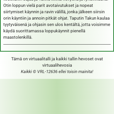
Otin loppun vielä parit avotaivutukset ja nopeat
siirtymiset käynnin ja ravin välillä, jonka jälkeen siirsin
orin käyntiin ja annoin pitkät ohjat. Taputin Takun kaulaa
tyytyväisenä ja ohjasin sen ulos kentältä, jotta voisimme
käydä suorittamassa loppukäynnit pienellä
maastolenkillä.
Tämä on virtuaalitalli ja kaikki tallin hevoset ovat
virtuaalihevosia
Kaikki © VRL-12636 ellei toisin mainita!