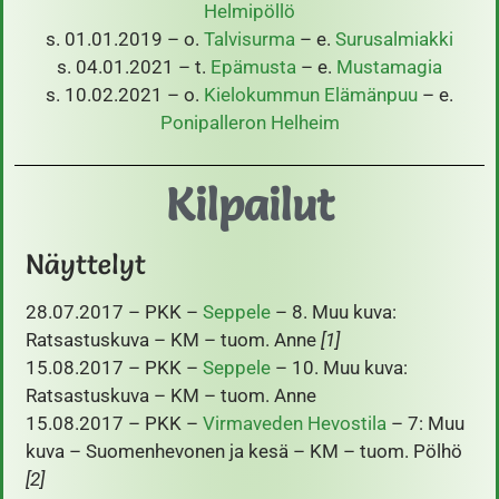
Helmipöllö
s. 01.01.2019 – o.
Talvisurma
– e.
Surusalmiakki
s. 04.01.2021 – t.
Epämusta
– e.
Mustamagia
s. 10.02.2021 – o.
Kielokummun Elämänpuu
– e.
Ponipalleron Helheim
Kilpailut
Näyttelyt
28.07.2017 – PKK –
Seppele
– 8. Muu kuva:
Ratsastuskuva – KM – tuom. Anne
[1]
15.08.2017 – PKK –
Seppele
– 10. Muu kuva:
Ratsastuskuva – KM – tuom. Anne
15.08.2017 – PKK –
Virmaveden Hevostila
– 7: Muu
kuva – Suomenhevonen ja kesä – KM – tuom. Pölhö
[2]