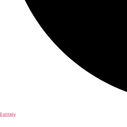
Esittely