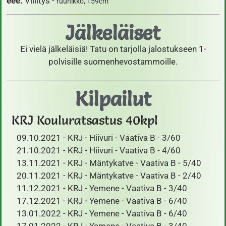
eee.
Villitys -
ruunikko, 159cm
Jälkeläiset
Ei vielä jälkeläisiä! Tatu on tarjolla jalostukseen 1-
polvisille suomenhevostammoille.
Kilpailut
KRJ Kouluratsastus 40kpl
09.10.2021 - KRJ - Hiivuri - Vaativa B - 3/60
21.10.2021 - KRJ - Hiivuri - Vaativa B - 4/60
13.11.2021 - KRJ - Mäntykatve - Vaativa B - 5/40
20.11.2021 - KRJ - Mäntykatve - Vaativa B - 2/40
11.12.2021 - KRJ - Yemene - Vaativa B - 3/40
17.12.2021 - KRJ - Yemene - Vaativa B - 6/40
13.01.2022 - KRJ - Yemene - Vaativa B - 6/40
17.01.2022 - KRJ - Yemene - Vaativa B - 3/40