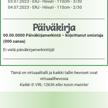
03.07.2023 - ERJ - Hiivuri - 110cm - 3/30
04.07.2023 - ERJ - Hiivuri - 110cm - 2/30
Päiväkirja
00.00.0000 Päiväkirjamerkintä – kirjoittanut omistaja
(000 sanaa)
Ei vielä päiväkirjamerkintöjä!
Tämä on virtuaalitalli ja kaikki tallin hevoset ovat
virtuaalihevosia
Kaikki © VRL-12636 ellei toisin mainita!