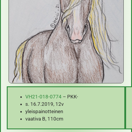
VH21-018-0774
–
PKK-
s. 16.7.2019, 12v
yleispainotteinen
vaativa B, 110cm